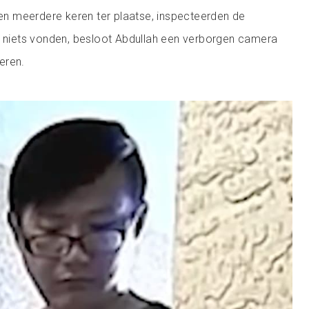
 meerdere keren ter plaatse, inspecteerden de
e niets vonden, besloot Abdullah een verborgen camera
leren.