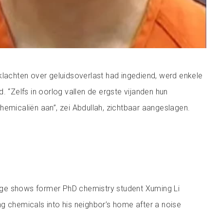
klachten over geluidsoverlast had ingediend, werd enkele
. “Zelfs in oorlog vallen de ergste vijanden hun
hemicaliën aan”, zei Abdullah, zichtbaar aangeslagen.
age shows former PhD chemistry student Xuming Li
ing chemicals into his neighbor’s home after a noise