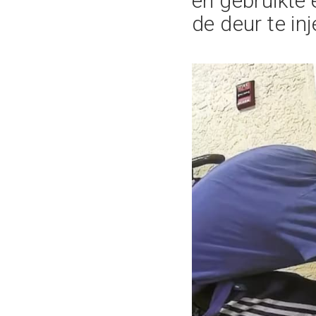
en gebruikte 
de deur te in