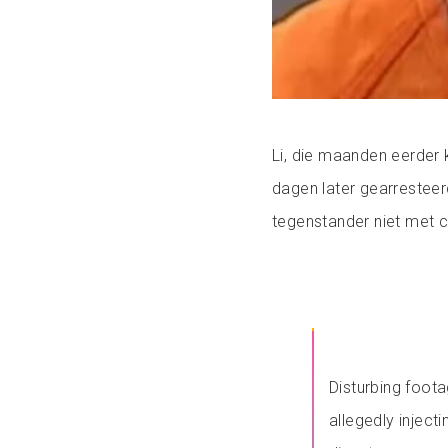
Li, die maanden eerder 
dagen later gearresteerd
tegenstander niet met c
Disturbing foot
allegedly inject