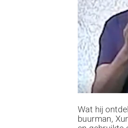
Wat hij ontde
buurman, Xum