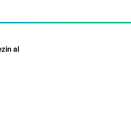
zin al