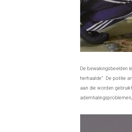
De bewakingsbeelden l
herhaalde”. De politie 
aan die worden gebruikt
ademhalingsproblemen, hu