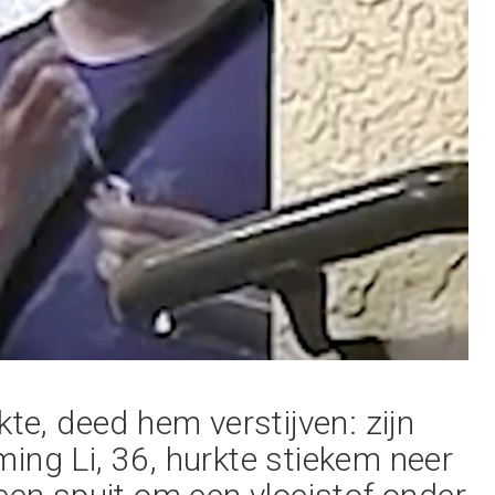
kte, deed hem verstijven: zijn
ing Li, 36, hurkte stiekem neer