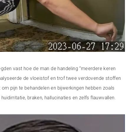
egden vast hoe de man de handeling “meerdere keren
analyseerde de vloeistof en trof twee verdovende stoffen
 om pijn te behandelen en bijwerkingen hebben zoals
idirritatie, braken, hallucinaties en zelfs flauwvallen.