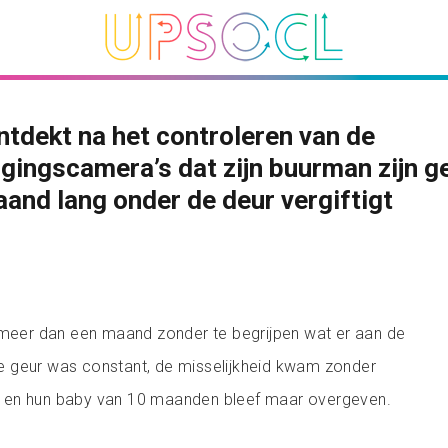
tdekt na het controleren van de
igingscamera’s dat zijn buurman zijn ge
and lang onder de deur vergiftigt
 meer dan een maand zonder te begrijpen wat er aan de
 geur was constant, de misselijkheid kwam zonder
 en hun baby van 10 maanden bleef maar overgeven.