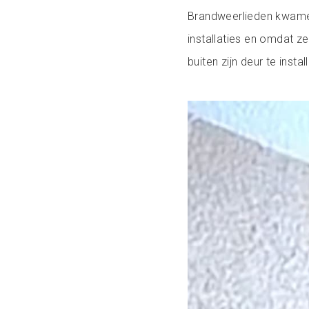
Brandweerlieden kwamen
installaties en omdat z
buiten zijn deur te instal