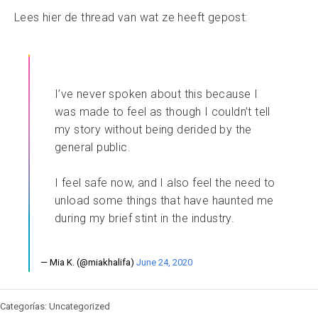
Lees hier de thread van wat ze heeft gepost:
I’ve never spoken about this because I
was made to feel as though I couldn’t tell
my story without being derided by the
general public.
I feel safe now, and I also feel the need to
unload some things that have haunted me
during my brief stint in the industry.
— Mia K. (@miakhalifa)
June 24, 2020
Categorías: Uncategorized