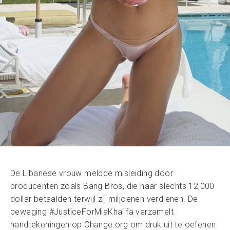
De Libanese vrouw meldde misleiding door
producenten zoals Bang Bros, die haar slechts 12,000
dollar betaalden terwijl zij miljoenen verdienen. De
beweging #JusticeForMiaKhalifa verzamelt
handtekeningen op Change.org om druk uit te oefenen