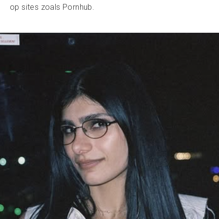
op sites zoals Pornhub.