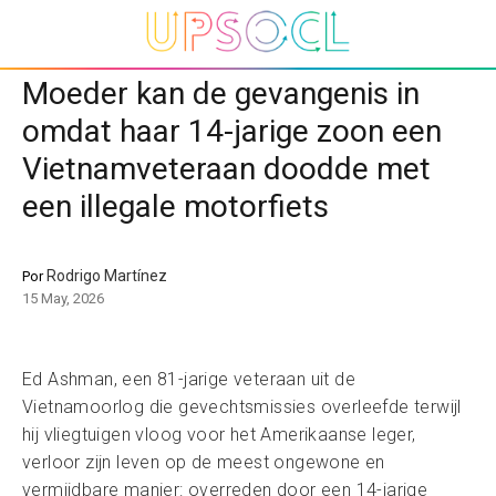
Moeder kan de gevangenis in
omdat haar 14-jarige zoon een
Vietnamveteraan doodde met
een illegale motorfiets
Rodrigo Martínez
Por
15 May, 2026
Ed Ashman, een 81-jarige veteraan uit de
Vietnamoorlog die gevechtsmissies overleefde terwijl
hij vliegtuigen vloog voor het Amerikaanse leger,
verloor zijn leven op de meest ongewone en
vermijdbare manier: overreden door een 14-jarige