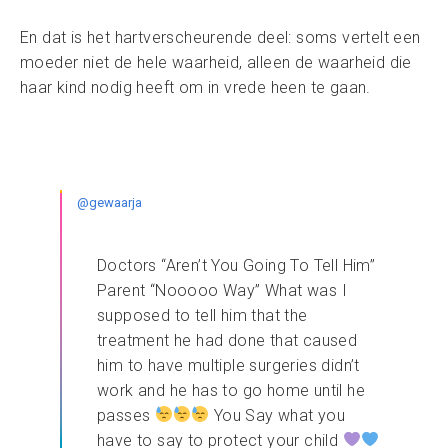
En dat is het hartverscheurende deel: soms vertelt een
moeder niet de hele waarheid, alleen de waarheid die
haar kind nodig heeft om in vrede heen te gaan.
@gewaarja
Doctors “Aren’t You Going To Tell Him”
Parent “Nooooo Way” What was I
supposed to tell him that the
treatment he had done that caused
him to have multiple surgeries didn’t
work and he has to go home until he
passes
You Say what you
have to say to protect your child