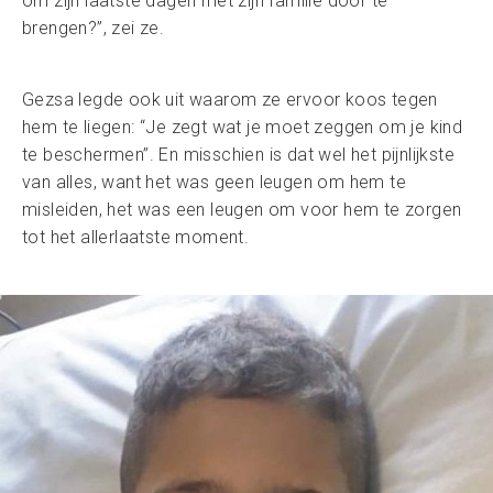
om zijn laatste dagen met zijn familie door te
brengen?”, zei ze.
Gezsa legde ook uit waarom ze ervoor koos tegen
hem te liegen: “Je zegt wat je moet zeggen om je kind
te beschermen”. En misschien is dat wel het pijnlijkste
van alles, want het was geen leugen om hem te
misleiden, het was een leugen om voor hem te zorgen
tot het allerlaatste moment.