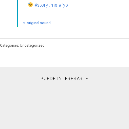
#storytime
#fyp
♬ original sound – ..
Categorías: Uncategorized
PUEDE INTERESARTE