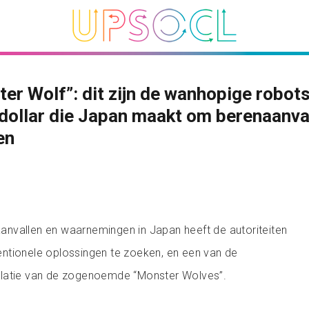
er Wolf”: dit zijn de wanhopige robot
dollar die Japan maakt om berenaanval
en
nvallen en waarnemingen in Japan heeft de autoriteiten
ntionele oplossingen te zoeken, en een van de
stallatie van de zogenoemde “Monster Wolves”.