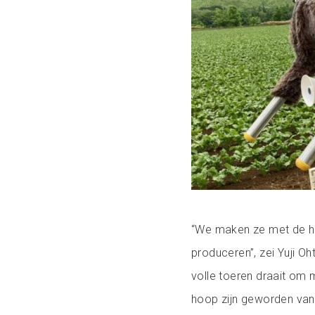
“We maken ze met de ha
produceren”, zei Yuji Oht
volle toeren draait om
hoop zijn geworden van