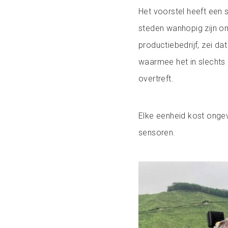
Het voorstel heeft een
steden wanhopig zijn om
productiebedrijf, zei da
waarmee het in slechts
overtreft.
Elke eenheid kost ongev
sensoren.