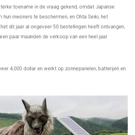
 sterke toename in de vraag gekend, omdat Japanse
 hun inwoners te beschermen, en Ohta Seiki, het
t het dit jaar al ongeveer 50 bestellingen heeft ontvangen,
 een paar maanden de verkoop van een heel jaar
eer 4,000 dollar en werkt op zonnepanelen, batterijen en