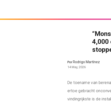
“Monst
4,000 
stopp
Rodrigo Martínez
Por
14 May, 2026
De toename van berenaa
ertoe gebracht onconve
vindingrijkste is de in