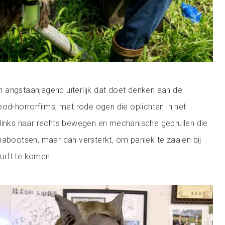
 angstaanjagend uiterlijk dat doet denken aan de
ood-horrorfilms, met rode ogen die oplichten in het
 links naar rechts bewegen en mechanische gebrullen die
nabootsen, maar dan versterkt, om paniek te zaaien bij
durft te komen.