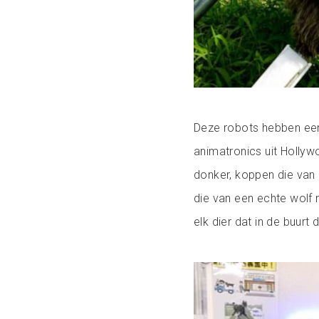
Deze robots hebben een
animatronics uit Hollyw
donker, koppen die van
die van een echte wolf 
elk dier dat in de buurt 