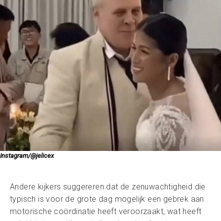
Instagram/@jelicex
Andere kijkers suggereren dat de zenuwachtigheid die
typisch is voor de grote dag mogelijk een gebrek aan
motorische coördinatie heeft veroorzaakt, wat heeft