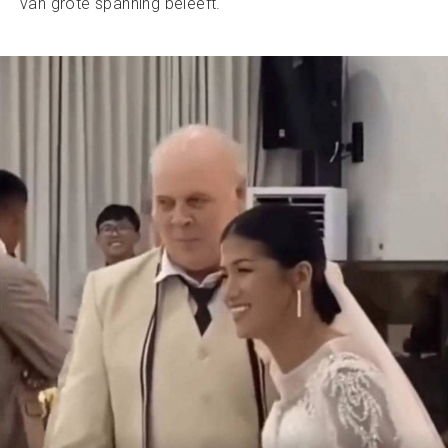
van grote spanning beleeft.