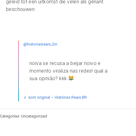
geleid tot een uitkomst die velen als gênant
beschouwen.
@historiasreais_brr
noiva se recusa a beijar noivo e
momento viraliza nas redes! qual a
sua opinião? kkk
♬ som original – Histórias Reais BR
Categorías: Uncategorized