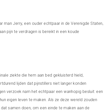
aar man Jerry, een ouder echtpaar in de Verenigde Staten,
an pijn te verdragen is bereikt in een koude
nale ziekte die hem aan bed gekluisterd hield,
urend lijden dat pijnstillers niet langer konden
eigen verzoek nam het echtpaar een wanhopig besluit: een
hun eigen leven te maken. Als ze deze wereld zouden
e dat samen doen, om een einde te maken aan de