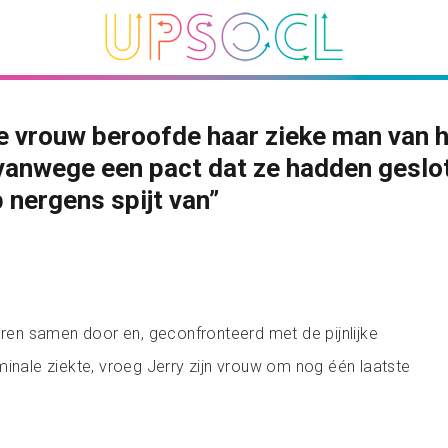
 vrouw beroofde haar zieke man van 
vanwege een pact dat ze hadden geslo
b nergens spijt van”
jaren samen door en, geconfronteerd met de pijnlijke
minale ziekte, vroeg Jerry zijn vrouw om nog één laatste