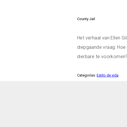
County Jail
Het verhaal van Ellen G
diepgaande vraag: Hoe ve
dierbare te voorkomen
Categorías:
Estilo de vida