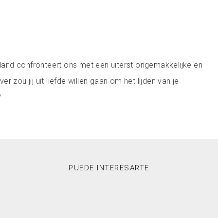
illand confronteert ons met een uiterst ongemakkelijke en
r zou jij uit liefde willen gaan om het lijden van je
?
PUEDE INTERESARTE