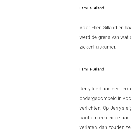
Familie Gilland
Voor Ellen Gilland en h
werd de grens van wat a
ziekenhuiskamer.
Familie Gilland
Jerry leed aan een termi
ondergedompeld in voortd
verlichten. Op Jerry’s 
pact om een einde aan 
verlaten, dan zouden z