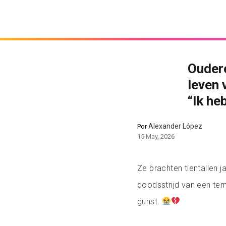
Oudere
leven 
“Ik he
Alexander López
Por
15 May, 2026
Ze brachten tientallen 
doodsstrijd van een ter
gunst.