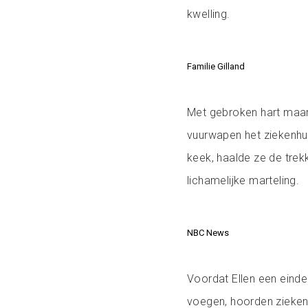
kwelling.
Familie Gilland
Met gebroken hart maar
vuurwapen het ziekenhui
keek, haalde ze de trekk
lichamelijke marteling.
NBC News
Voordat Ellen een einde
voegen, hoorden zieken