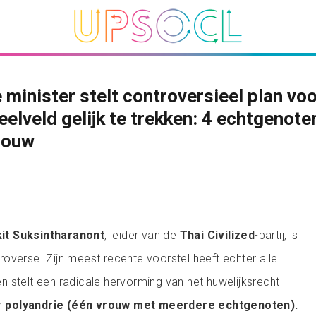
 minister stelt controversieel plan vo
eelveld gelijk te trekken: 4 echtgenote
rouw
it Suksintharanont
, leider van de
Thai Civilized
-partij, is
overse. Zijn meest recente voorstel heeft echter alle
 stelt een radicale hervorming van het huwelijksrecht
an
polyandrie (één vrouw met meerdere echtgenoten).