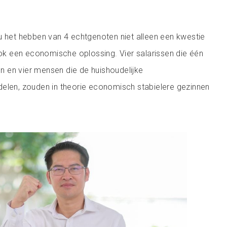
u het hebben van 4 echtgenoten niet alleen een kwestie
 ook een economische oplossing. Vier salarissen die één
 en vier mensen die de huishoudelijke
delen, zouden in theorie economisch stabielere gezinnen