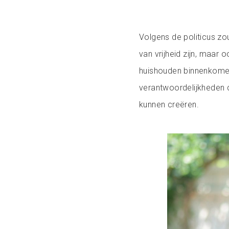
Volgens de politicus zo
van vrijheid zijn, maar
huishouden binnenkomen
verantwoordelijkheden 
kunnen creëren.