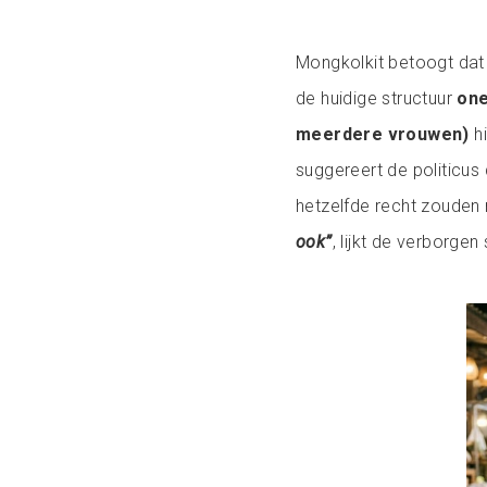
Mongkolkit betoogt dat
de huidige structuur
one
meerdere vrouwen)
hi
suggereert de politicus
hetzelfde recht zoude
ook”
, lijkt de verborgen