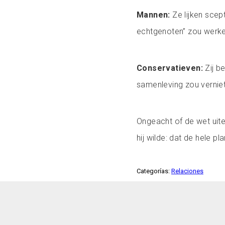
Mannen:
Ze lijken sce
echtgenoten” zou werke
Conservatieven:
Zij b
samenleving zou verniet
Ongeacht of de wet uite
hij wilde: dat de hele pl
Categorías:
Relaciones