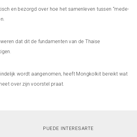
ptisch en bezorgd over hoe het samenleven tussen “mede-
n.
eweren dat dit de fundamenten van de Thaise
igen.
indelijk wordt aangenomen, heeft Mongkolkit bereikt wat
aneet over zijn voorstel praat.
PUEDE INTERESARTE