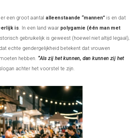
 er een groot aantal
alleenstaande “mannen”
is en dat
erlijk is
. In een land waar
polygamie (één man met
storisch gebruikelijk is geweest (hoewel niet altijd legaal),
 dat echte gendergelijkheid betekent dat vrouwen
n moeten hebben.
“Als zij het kunnen, dan kunnen zij het
 slogan achter het voorstel te zijn.