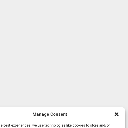
Manage Consent
he best experiences, we use technologies like cookies to store and/or