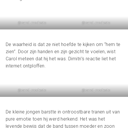
@carol_modesto
@carol_modesto
De waarheid is dat ze niet hoefde te kijken om “hem te
zien”. Door zijn handen en zijn gezicht te voelen, wist
Carol meteen dat hij het was. Dimitri’s reactie liet het
internet ontploffen.
@carol_modesto
@carol_modesto
De kleine jongen barstte in ontroostbare tranen uit van
pure emotie toen hij werd herkend. Het was het
levende bewijs dat de band tussen moeder en zoon