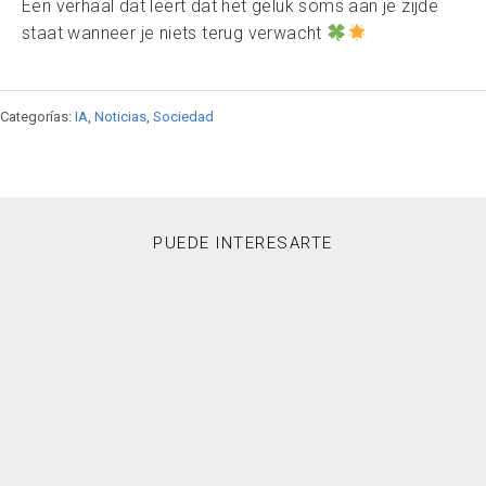
Een verhaal dat leert dat het geluk soms aan je zijde
staat wanneer je niets terug verwacht
Categorías:
IA
,
Noticias
,
Sociedad
PUEDE INTERESARTE