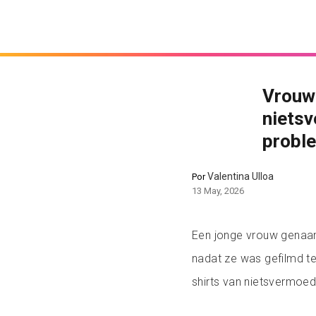
Vrouw 
niets
proble
Valentina Ulloa
Por
13 May, 2026
Een jonge vrouw genaam
nadat ze was gefilmd te
shirts van nietsvermoe