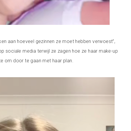
nken aan hoeveel gezinnen ze moet hebben verwoest”,
op sociale media terwijl ze zagen hoe ze haar make-up
te om door te gaan met haar plan.