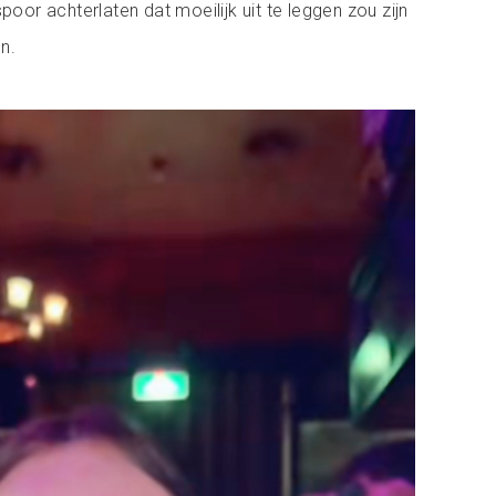
spoor achterlaten dat moeilijk uit te leggen zou zijn
n.