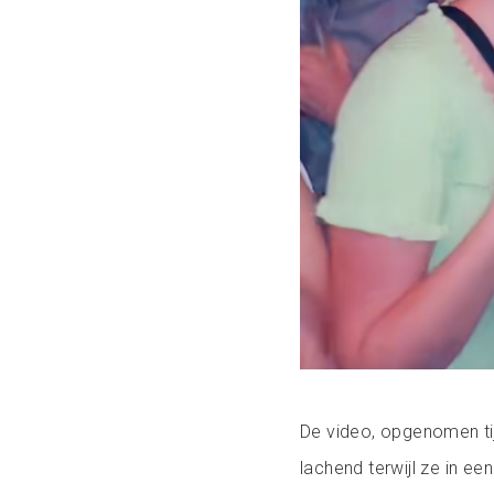
De video, opgenomen tij
lachend terwijl ze in e