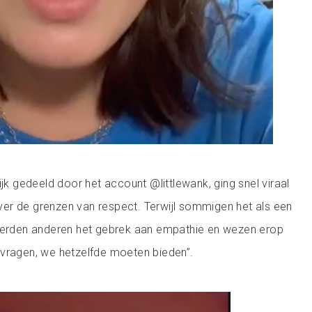
ijk gedeeld door het account @littlewank, ging snel viraal
er de grenzen van respect. Terwijl sommigen het als een
seerden anderen het gebrek aan empathie en wezen erop
 vragen, we hetzelfde moeten bieden”.