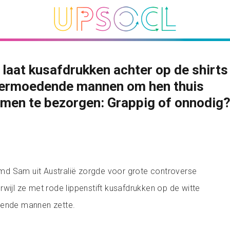
laat kusafdrukken achter op de shirts
vermoedende mannen om hen thuis
men te bezorgen: Grappig of onnodig
d Sam uit Australië zorgde voor grote controverse
rwijl ze met rode lippenstift kusafdrukken op de witte
dende mannen zette.