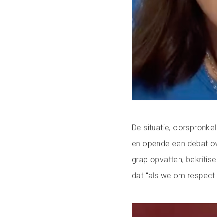
De situatie, oorspronkel
en opende een debat ov
grap opvatten, bekriti
dat “als we om respect