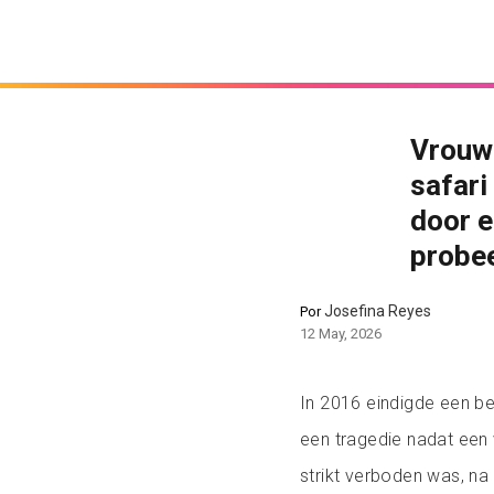
Vrouw 
safari
door e
probee
Josefina Reyes
Por
12 May, 2026
In 2016 eindigde een bez
een tragedie nadat een 
strikt verboden was, na 