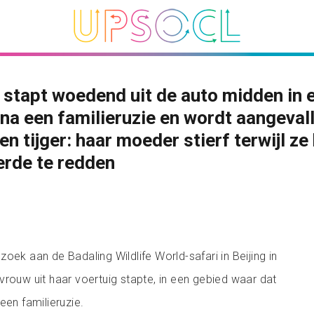
stapt woedend uit de auto midden in 
 na een familieruzie en wordt aangeval
en tijger: haar moeder stierf terwijl ze
rde te redden
oek aan de Badaling Wildlife World-safari in Beijing in
vrouw uit haar voertuig stapte, in een gebied waar dat
een familieruzie.