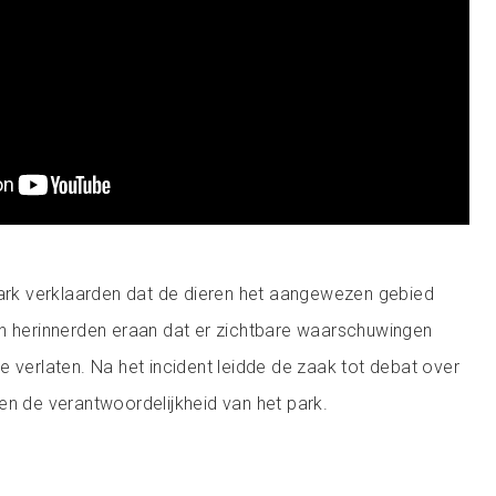
park verklaarden dat de dieren het aangewezen gebied
en herinnerden eraan dat er zichtbare waarschuwingen
e verlaten. Na het incident leidde de zaak tot debat over
en de verantwoordelijkheid van het park.