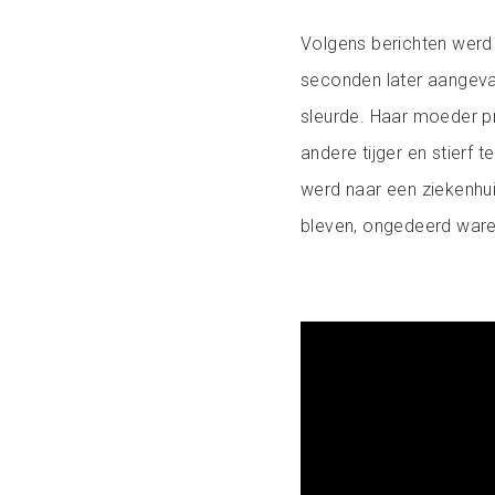
Volgens berichten werd
seconden later aangeval
sleurde. Haar moeder p
andere tijger en stierf
werd naar een ziekenhuis
bleven, ongedeerd ware