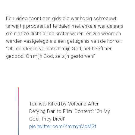
Een video toont een gids die wanhopig schreeuwt
terwijl hij probeert af te dalen met enkele wandelaars
die niet zo dicht bij de krater waren, en zijn woorden
werden vastgelegd als een getuigenis van de horror:
“Oh, de stenen vallen! Oh mijn God, het heeft hen
gedood! Oh mijn God, ze zijn gestorven!”
Tourists Killed by Volcano After
Defying Ban to Film 'Content': 'Oh My
God, They Died!'
pic.twitter.com/YmmyhVoMSt