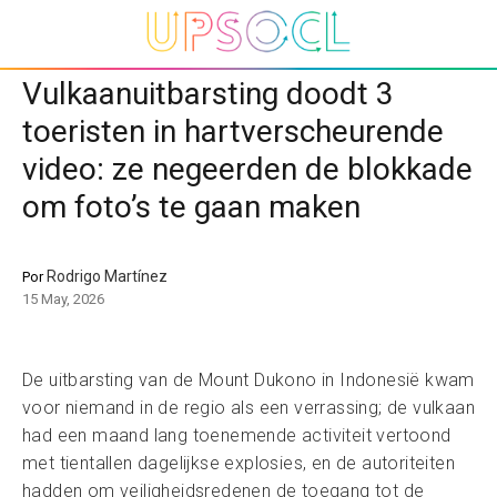
Vulkaanuitbarsting doodt 3
toeristen in hartverscheurende
video: ze negeerden de blokkade
om foto’s te gaan maken
Rodrigo Martínez
Por
15 May, 2026
De uitbarsting van de Mount Dukono in Indonesië kwam
voor niemand in de regio als een verrassing; de vulkaan
had een maand lang toenemende activiteit vertoond
met tientallen dagelijkse explosies, en de autoriteiten
hadden om veiligheidsredenen de toegang tot de