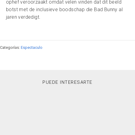
ophef veroorzaakt omdat velen vinden dat dit beeld
botst met de inclusieve boodschap die Bad Bunny al
jaren verdedigt.
Categorías:
Espectaculo
PUEDE INTERESARTE