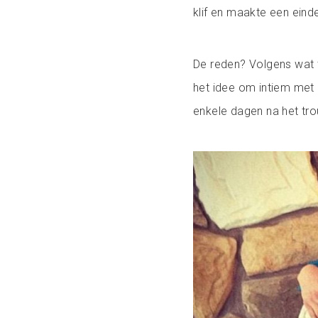
klif en maakte een einde
De reden? Volgens wat 
het idee om intiem met h
enkele dagen na het trou