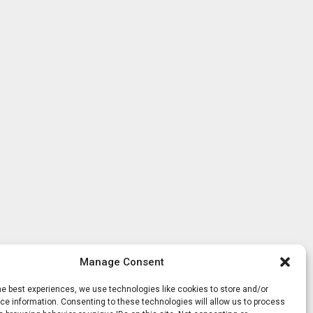
Manage Consent
he best experiences, we use technologies like cookies to store and/or
e information. Consenting to these technologies will allow us to process