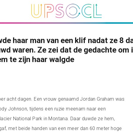
de haar man van een klif nadat ze 8 d
wd waren. Ze zei dat de gedachte om 
m te zijn haar walgde
mper acht dagen. Een vrouw genaamd Jordan Graham was
ody Johnson, tijdens een ruzie meenam naar een
lacier National Park in Montana. Daar duwde ze hem,
oegaf, met beide handen van een meer dan 60 meter hoge