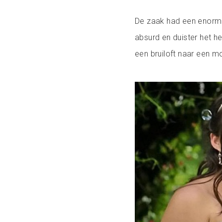
De zaak had een enorme
absurd en duister het h
een bruiloft naar een m