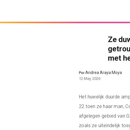
Ze duw
getrou
met he
Andrea Araya Moya
Por
12 May, 2026
Het huwelijk duurde a
22 toen ze haar man, C
afgelegen gebied van G
zoals ze uiteindelijk t