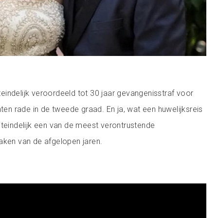
indelijk veroordeeld tot 30 jaar gevangenisstraf voor
n rade in de tweede graad. En ja, wat een huwelijksreis
iteindelijk een van de meest verontrustende
aken van de afgelopen jaren.