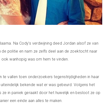
aarna. Na Cody’s verdwijning deed Jordan alsof ze van
en de politie en nam ze zelfs deel aan de zoektocht naar
e ook wanhopig was om hem te vinden.
n te vallen toen onderzoekers tegenstrijdigheden in haar
 uiteindelijk bekende wat er was gebeurd. Volgens het
 ze in paniek geraakt door het huwelijk en besloot ze op
anier een einde aan alles te maken.