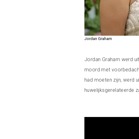
Jordan Graham
Jordan Graham werd uite
moord met voorbedachte
had moeten zijn, werd u
huwelijksgerelateerde z