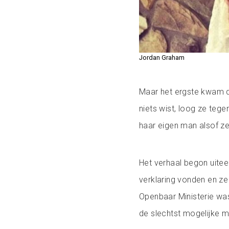
Jordan Graham
Maar het ergste kwam d
niets wist, loog ze teg
haar eigen man alsof z
Het verhaal begon uitee
verklaring vonden en ze
Openbaar Ministerie was
de slechtst mogelijke m