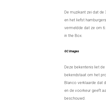
De muzikant zei dat de 3
en het liefst hamburgers
vermeldde dat ze om 6:
in the Box.
GC Images
Deze bekentenis liet de
bekendstaat om het prom
Blanco verklaarde dat d
en de voorkeur geeft aan
beschouwd.