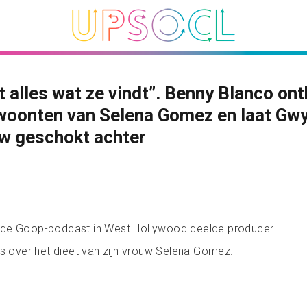
t alles wat ze vindt”. Benny Blanco ont
woonten van Selena Gomez en laat Gw
w geschokt achter
 de Goop-podcast in West Hollywood deelde producer
ls over het dieet van zijn vrouw Selena Gomez.