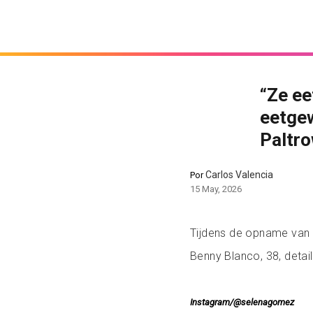
“Ze ee
eetge
Paltro
Carlos Valencia
Por
15 May, 2026
Tijdens de opname van
Benny Blanco, 38, detai
Instagram/@selenagomez