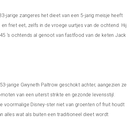
3-jarige zangeres het dieet van een 5-jarig meisje heeft
 en friet eet, zelfs in de vroege uurtjes van de ochtend. Hij
45 ‘s ochtends al genoot van fastfood van de keten Jack
 53-jarige Gwyneth Paltrow geschokt achter, aangezien ze
oten van een uiterst strikte en gezonde levensstijl.
e voormalige Disney-ster niet van groenten of fruit houdt
 alles wat als buiten een traditioneel dieet wordt