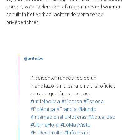
zorgen, waar velen zich afvragen hoeveel waar er
schuilt in het verhaal achter de vermeende
privéberichten.
@unitel.bo
Presidente francés recibe un
manotazo en la cara en visita oficial,
se cree que fue su esposa
#unitelbolivia
#Macron
#Esposa
#Polémica
#Francia
#Mundo
#Internacional
#Noticias
#Actualidad
#ÚltimaHora
#LoMásVisto
#EnDesarrollo
#Infórmate