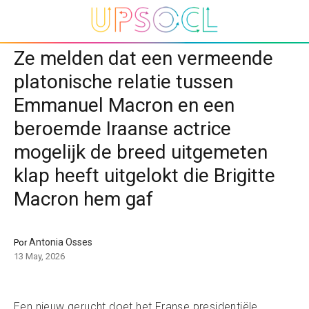
Ze melden dat een vermeende
platonische relatie tussen
Emmanuel Macron en een
beroemde Iraanse actrice
mogelijk de breed uitgemeten
klap heeft uitgelokt die Brigitte
Macron hem gaf
Antonia Osses
Por
13 May, 2026
Een nieuw gerucht doet het Franse presidentiële