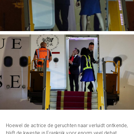
Hoewel de actrice de geruchten naar verluidt ontkende,
blijft de kwestie in Frankrijk voor enorm veel debat