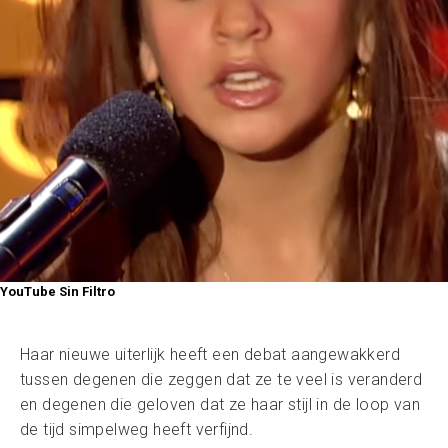
YouTube Sin Filtro
Haar nieuwe uiterlijk heeft een debat aangewakkerd
tussen degenen die zeggen dat ze te veel is veranderd
en degenen die geloven dat ze haar stijl in de loop van
de tijd simpelweg heeft verfijnd.