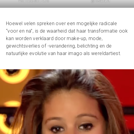
@rosalia.vt
YouTube Sin Filtro
Hoewel velen spreken over een mogelijke radicale
“voor en na”, is de waarheid dat haar transformatie ook
kan worden verklaard door make-up, mode,
gewichtsverlies of -verandering, belichting en de
natuurlijke evolutie van haar imago als wereldartiest.