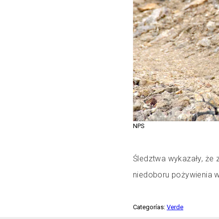
NPS
Śledztwa wykazały, że 
niedoboru pożywienia w
Categorías:
Verde