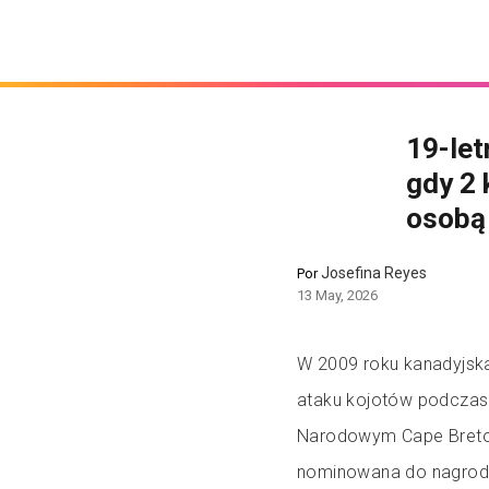
19-let
gdy 2 
osobą 
Josefina Reyes
Por
13 May, 2026
W 2009 roku kanadyjska 
ataku kojotów podczas 
Narodowym Cape Breton 
nominowana do nagrod