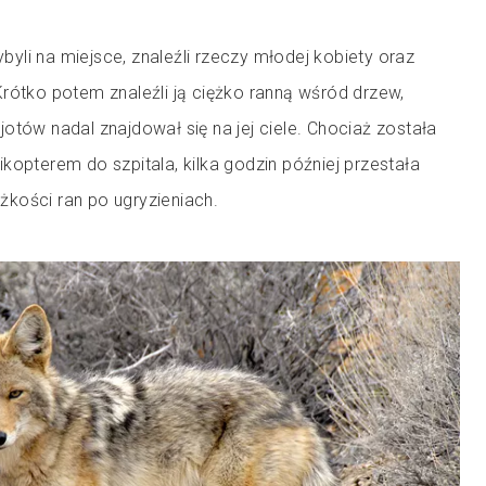
zybyli na miejsce, znaleźli rzeczy młodej kobiety oraz
rótko potem znaleźli ją ciężko ranną wśród drzew,
otów nadal znajdował się na jej ciele. Chociaż została
kopterem do szpitala, kilka godzin później przestała
kości ran po ugryzieniach.