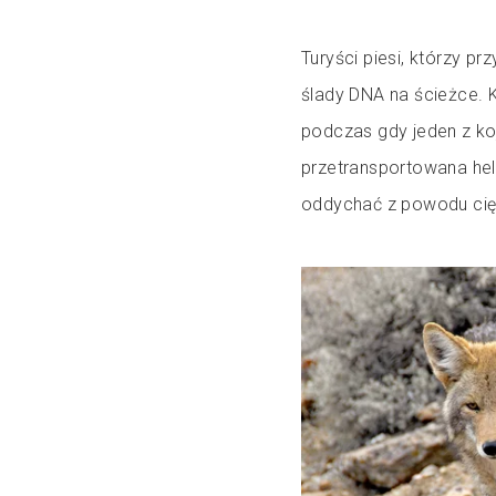
Turyści piesi, którzy pr
ślady DNA na ścieżce. K
podczas gdy jeden z koj
przetransportowana heli
oddychać z powodu cięż