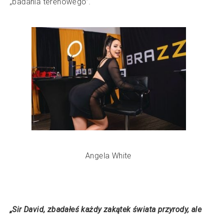
„badania terenowego”.
Angela White
„Sir David, zbadałeś każdy zakątek świata przyrody, ale