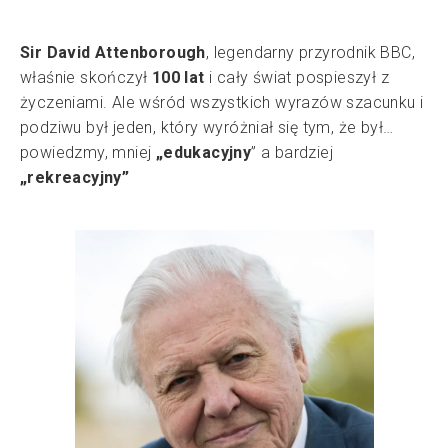
Sir David Attenborough
, legendarny przyrodnik BBC,
właśnie skończył
100 lat
i cały świat pospieszył z
życzeniami. Ale wśród wszystkich wyrazów szacunku i
podziwu był jeden, który wyróżniał się tym, że był…
powiedzmy, mniej
„edukacyjny
” a bardziej
„rekreacyjny”