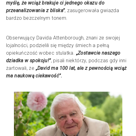
myślę, że wciąż brakuje ci jednego okazu do
przeanalizowania z bliska”
, zasugerowała gwiazda
bardzo bezczelnym tonem.
Obserwujący Davida Attenborough, znani ze swojej
lojalności, podzielili się między śmiech a pełną
opiekuńczość wobec stulatka.
„Zostawcie naszego
dziadka w spokoju!”
, pisali niektórzy, podczas gdy inni
żartowali, że
„David ma 100 lat, ale z pewnością wciąż
ma naukową ciekawość”
.