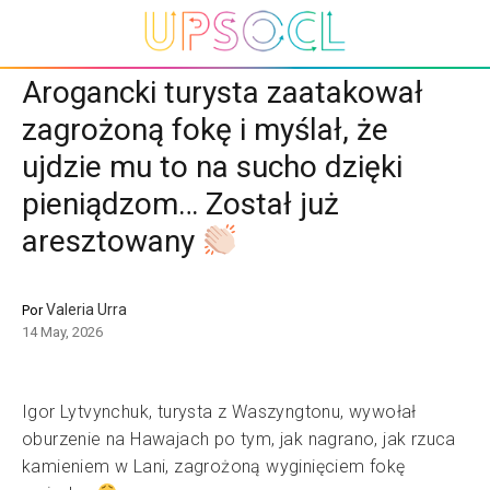
Arogancki turysta zaatakował
zagrożoną fokę i myślał, że
ujdzie mu to na sucho dzięki
pieniądzom… Został już
aresztowany
Valeria Urra
Por
14 May, 2026
Igor Lytvynchuk, turysta z Waszyngtonu, wywołał
oburzenie na Hawajach po tym, jak nagrano, jak rzuca
kamieniem w Lani, zagrożoną wyginięciem fokę