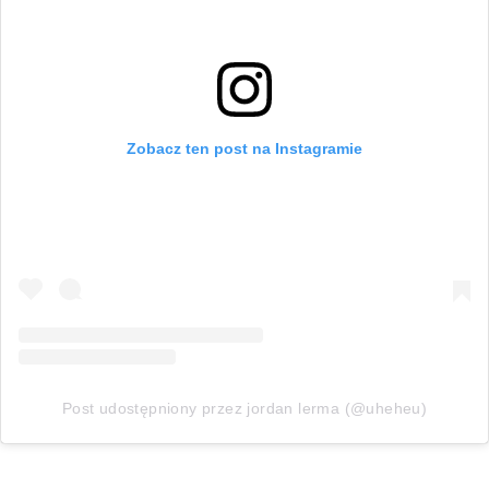
Zobacz ten post na Instagramie
Post udostępniony przez jordan lerma (@uheheu)