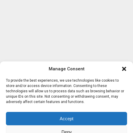
Manage Consent
To provide the best experiences, we use technologies like cookies to
store and/or access device information. Consenting to these
technologies will allow us to process data such as browsing behavior or
unique IDs on this site. Not consenting or withdrawing consent, may
adversely affect certain features and functions.
Accept
Deny