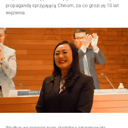
propagandę sprzyjającą Chinom, za co grozi jej 10 lat
więzienia.
Według wcześniejszego śledztwa otrzymywała