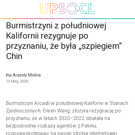
Burmistrzyni z południowej
Kalifornii rezygnuje po
przyznaniu, że była „szpiegiem”
Chin
Aracely Molina
Por
13 May, 2026
Burmistrzyni Arcadii w południowej Kalifornii w Stanach
Zjednoczonych, Eileen Wang, złożyła rezygnację po
przyznaniu, że w latach 2020–2022 działała na
bezpośrednie rozkazy agentów z Pekinu,
rozpowszechniając na swojej stronie internetowej