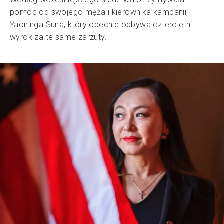
pomoc od swojego męża i kierownika kampanii,
Yaoninga Suna, który obecnie odbywa czteroletni
wyrok za te same zarzuty.