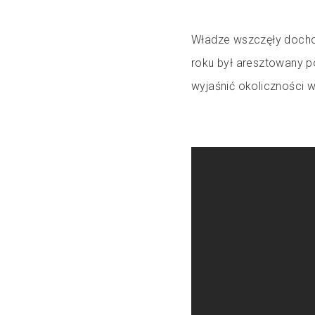
Władze wszczęły dochod
roku był aresztowany po
wyjaśnić okoliczności 