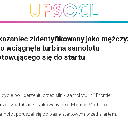
kazaniec zidentyfikowany jako mężczy
o wciągnęła turbina samolotu
towującego się do startu
 życie po uderzeniu przez silnik samolotu linii Frontier
enver, został zidentyfikowany jako Michael Mott. Do
samolot poruszał się po pasie startowym przed startem.