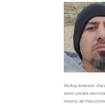
Według doniesień ofiara
zanim została uderzona
miejsce, ale mężczyzna