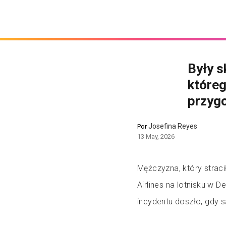
Były s
któreg
przygo
Josefina Reyes
Por
13 May, 2026
Mężczyzna, który stracił
Airlines na lotnisku w D
incydentu doszło, gdy 