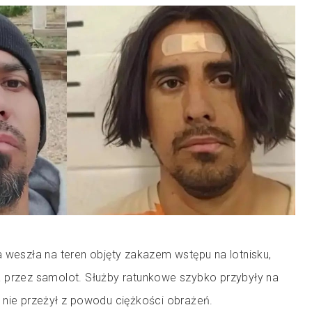
 weszła na teren objęty zakazem wstępu na lotnisku,
 przez samolot. Służby ratunkowe szybko przybyły na
 nie przeżył z powodu ciężkości obrażeń.