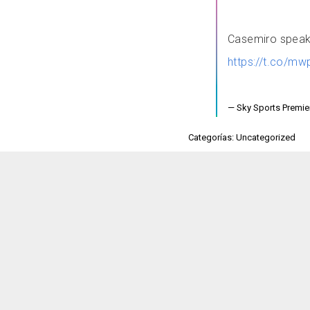
Casemiro speaki
https://t.co/m
— Sky Sports Premi
Categorías: Uncategorized