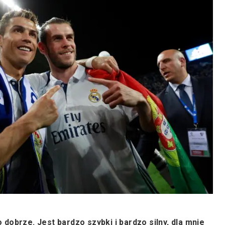
dobrze. Jest bardzo szybki i bardzo silny, dla mnie