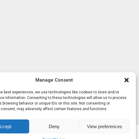
Manage Consent
he best experiences, we use technologies like cookies to store and/or
e information. Consenting to these technologies will allow us to process
 browsing behavior or unique IDs on this site. Not consenting or
 consent, may adversely affect certain features and functions.
ccept
Deny
View preferences