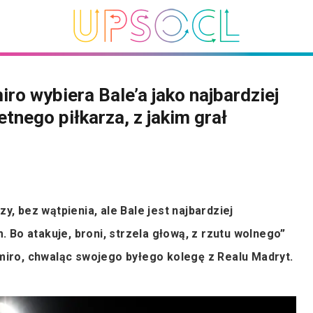
ro wybiera Bale’a jako najbardziej
tnego piłkarza, z jakim grał
zy, bez wątpienia, ale Bale jest najbardziej
 Bo atakuje, broni, strzela głową, z rzutu wolnego”
ro, chwaląc swojego byłego kolegę z Realu Madryt.