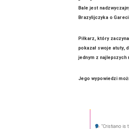
Bale jest nadzwyczaj
Brazylijczyka o Gareci
Piłkarz, który zaczyn
pokazał swoje atuty, 
jednym z najlepszych n
Jego wypowiedzi możn
"Cristiano is