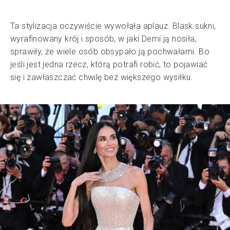
Ta stylizacja oczywiście wywołała aplauz. Blask sukni,
wyrafinowany krój i sposób, w jaki Demi ją nosiła,
sprawiły, że wiele osób obsypało ją pochwałami. Bo
jeśli jest jedna rzecz, którą potrafi robić, to pojawiać
się i zawłaszczać chwilę bez większego wysiłku.