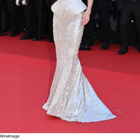
WireImage