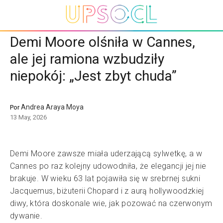
Demi Moore olśniła w Cannes,
ale jej ramiona wzbudziły
niepokój: „Jest zbyt chuda”
Andrea Araya Moya
Por
13 May, 2026
Demi Moore zawsze miała uderzającą sylwetkę, a w
Cannes po raz kolejny udowodniła, że elegancji jej nie
brakuje. W wieku 63 lat pojawiła się w srebrnej sukni
Jacquemus, biżuterii Chopard i z aurą hollywoodzkiej
diwy, która doskonale wie, jak pozować na czerwonym
dywanie.