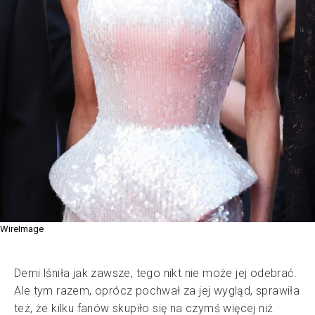
WireImage
Demi lśniła jak zawsze, tego nikt nie może jej odebrać.
Ale tym razem, oprócz pochwał za jej wygląd, sprawiła
też, że kilku fanów skupiło się na czymś więcej niż