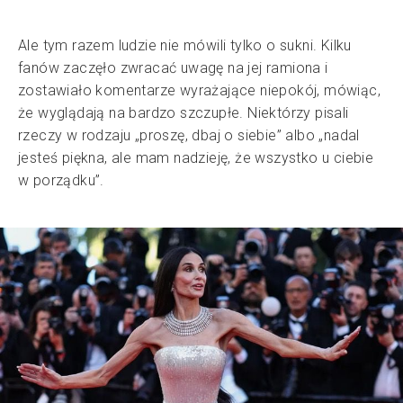
Ale tym razem ludzie nie mówili tylko o sukni. Kilku
fanów zaczęło zwracać uwagę na jej ramiona i
zostawiało komentarze wyrażające niepokój, mówiąc,
że wyglądają na bardzo szczupłe. Niektórzy pisali
rzeczy w rodzaju „proszę, dbaj o siebie” albo „nadal
jesteś piękna, ale mam nadzieję, że wszystko u ciebie
w porządku”.