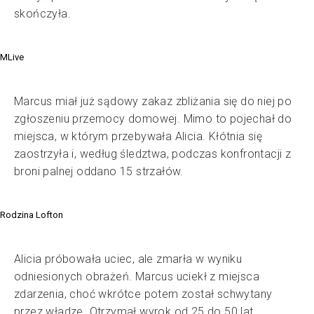
skończyła.
MLive
Marcus miał już sądowy zakaz zbliżania się do niej po
zgłoszeniu przemocy domowej. Mimo to pojechał do
miejsca, w którym przebywała Alicia. Kłótnia się
zaostrzyła i, według śledztwa, podczas konfrontacji z
broni palnej oddano 15 strzałów.
Rodzina Lofton
Alicia próbowała uciec, ale zmarła w wyniku
odniesionych obrażeń. Marcus uciekł z miejsca
zdarzenia, choć wkrótce potem został schwytany
przez władze. Otrzymał wyrok od 25 do 50 lat