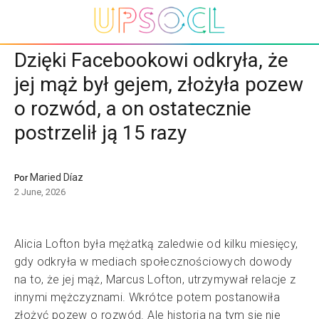
Dzięki Facebookowi odkryła, że
jej mąż był gejem, złożyła pozew
o rozwód, a on ostatecznie
postrzelił ją 15 razy
Maried Díaz
Por
2 June, 2026
Alicia Lofton była mężatką zaledwie od kilku miesięcy,
gdy odkryła w mediach społecznościowych dowody
na to, że jej mąż, Marcus Lofton, utrzymywał relacje z
innymi mężczyznami. Wkrótce potem postanowiła
złożyć pozew o rozwód. Ale historia na tym się nie