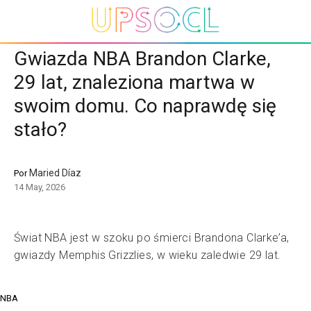
Gwiazda NBA Brandon Clarke,
29 lat, znaleziona martwa w
swoim domu. Co naprawdę się
stało?
Maried Díaz
Por
14 May, 2026
Świat NBA jest w szoku po śmierci Brandona Clarke’a,
gwiazdy Memphis Grizzlies, w wieku zaledwie 29 lat.
NBA