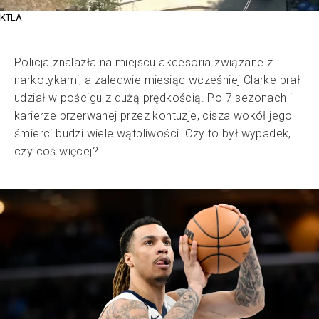
KTLA
Policja znalazła na miejscu akcesoria związane z
narkotykami, a zaledwie miesiąc wcześniej Clarke brał
udział w pościgu z dużą prędkością. Po 7 sezonach i
karierze przerwanej przez kontuzje, cisza wokół jego
śmierci budzi wiele wątpliwości. Czy to był wypadek,
czy coś więcej?