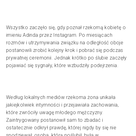
Wszystko zaczęło się, gdy poznał rzekomą kobietę o
imieniu Adinda przez Instagram. Po miesiącach
rozmów i utrzymywania związku na odległość oboje
postanowili zrobić kolejny krok i pobrać się podczas
prywatnej ceremonii. Jednak krótko po ślubie zaczęły
pojawiać się sygnały, które wzbudziły podejrzenia.
Według lokalnych mediów rzekoma żona unikała
jakiejkolwiek intymności i przejawiała zachowania,
które zwróciły uwagę młodego mężczyzny.
Zaintrygowany postanowił sam to zbadać i
ostatecznie odkrył prawdę, której nigdy by się nie
spodziewał: osoba, którą poślubił, była w