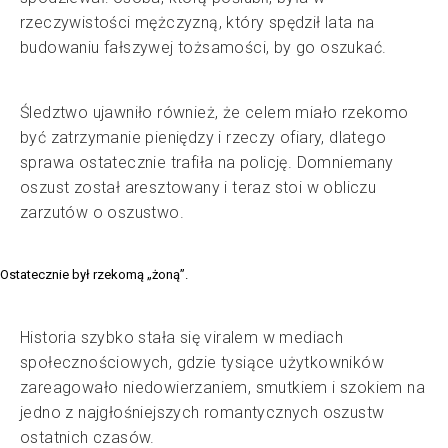
rzeczywistości mężczyzną, który spędził lata na
budowaniu fałszywej tożsamości, by go oszukać.
Śledztwo ujawniło również, że celem miało rzekomo
być zatrzymanie pieniędzy i rzeczy ofiary, dlatego
sprawa ostatecznie trafiła na policję. Domniemany
oszust został aresztowany i teraz stoi w obliczu
zarzutów o oszustwo.
Ostatecznie był rzekomą „żoną”.
Historia szybko stała się viralem w mediach
społecznościowych, gdzie tysiące użytkowników
zareagowało niedowierzaniem, smutkiem i szokiem na
jedno z najgłośniejszych romantycznych oszustw
ostatnich czasów.