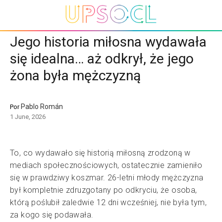
Jego historia miłosna wydawała
się idealna… aż odkrył, że jego
żona była mężczyzną
Pablo Román
Por
1 June, 2026
To, co wydawało się historią miłosną zrodzoną w
mediach społecznościowych, ostatecznie zamieniło
się w prawdziwy koszmar. 26-letni młody mężczyzna
był kompletnie zdruzgotany po odkryciu, że osoba,
którą poślubił zaledwie 12 dni wcześniej, nie była tym,
za kogo się podawała.