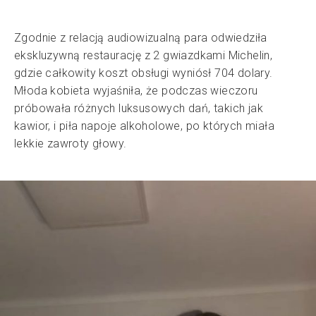
Zgodnie z relacją audiowizualną para odwiedziła
ekskluzywną restaurację z 2 gwiazdkami Michelin,
gdzie całkowity koszt obsługi wyniósł 704 dolary.
Młoda kobieta wyjaśniła, że podczas wieczoru
próbowała różnych luksusowych dań, takich jak
kawior, i piła napoje alkoholowe, po których miała
lekkie zawroty głowy.