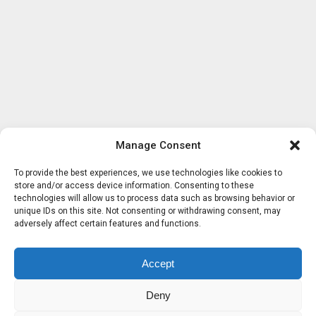
Manage Consent
To provide the best experiences, we use technologies like cookies to
store and/or access device information. Consenting to these
technologies will allow us to process data such as browsing behavior or
unique IDs on this site. Not consenting or withdrawing consent, may
adversely affect certain features and functions.
Accept
Deny