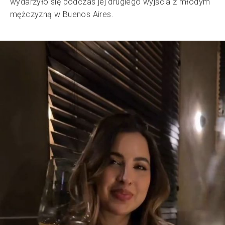
wydarzyło się podczas jej drugiego wyjścia z młodym
mężczyzną w Buenos Aires.