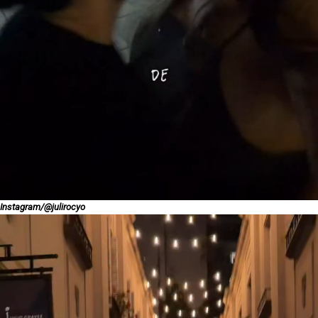
Instagram/@julirocyo