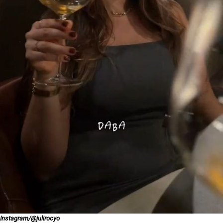
Instagram/@julirocyo