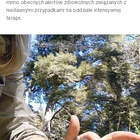
mimo obecnych alertów zdrowotnych związanych z
niedawnymi przypadkami na oddziale intensywnej
terapii.