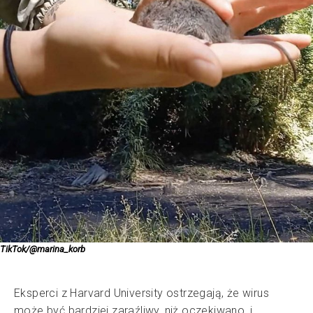
TikTok/@marina_korb
Eksperci z Harvard University ostrzegają, że wirus
może być bardziej zaraźliwy, niż oczekiwano, i