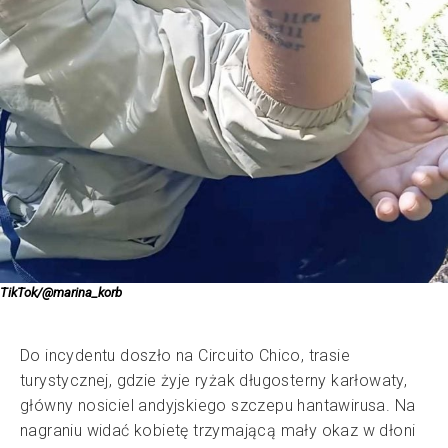
TikTok/@marina_korb
Do incydentu doszło na Circuito Chico, trasie
turystycznej, gdzie żyje ryżak długosterny karłowaty,
główny nosiciel andyjskiego szczepu hantawirusa. Na
nagraniu widać kobietę trzymającą mały okaz w dłoni