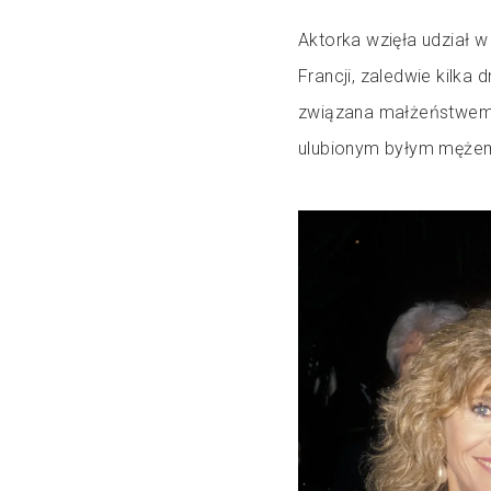
Aktorka wzięła udział 
Francji, zaledwie kilka
związana małżeństwem 
ulubionym byłym mężem