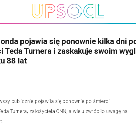
onda pojawia się ponownie kilka dni p
i Teda Turnera i zaskakuje swoim wy
u 88 lat
wszy publicznie pojawiła się ponownie po śmierci
da Turnera, założyciela CNN, a wielu zwróciło uwagę na
t.