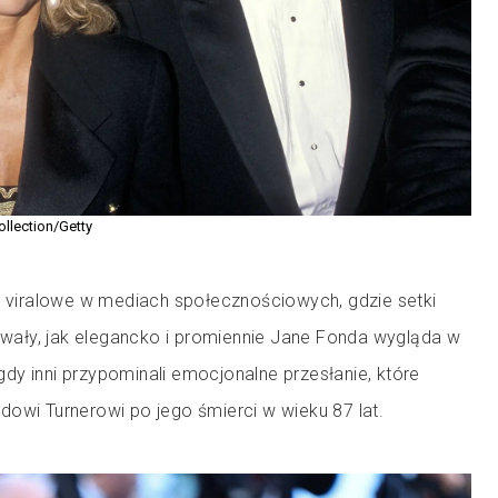
ollection/Getty
ię viralowe w mediach społecznościowych, gdzie setki
ały, jak elegancko i promiennie Jane Fonda wygląda w
dy inni przypominali emocjonalne przesłanie, które
dowi Turnerowi po jego śmierci w wieku 87 lat.