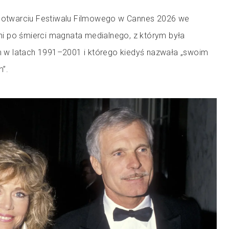
w otwarciu Festiwalu Filmowego w Cannes 2026 we
 dni po śmierci magnata medialnego, z którym była
w latach 1991–2001 i którego kiedyś nazwała „swoim
”.