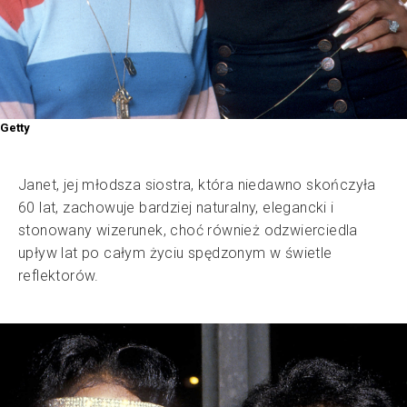
Getty
Janet, jej młodsza siostra, która niedawno skończyła
60 lat, zachowuje bardziej naturalny, elegancki i
stonowany wizerunek, choć również odzwierciedla
upływ lat po całym życiu spędzonym w świetle
reflektorów.