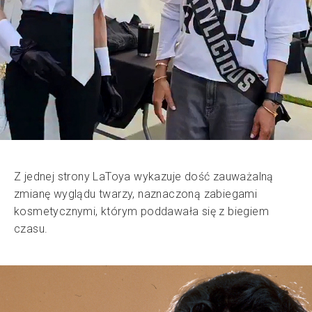
Z jednej strony LaToya wykazuje dość zauważalną
zmianę wyglądu twarzy, naznaczoną zabiegami
kosmetycznymi, którym poddawała się z biegiem
czasu.