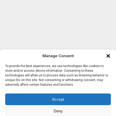
Manage Consent
To provide the best experiences, we use technologies like cookies to
store and/or access device information. Consenting to these
technologies will allow us to process data such as browsing behavior or
unique IDs on this site. Not consenting or withdrawing consent, may
adversely affect certain features and functions.
Accept
Deny