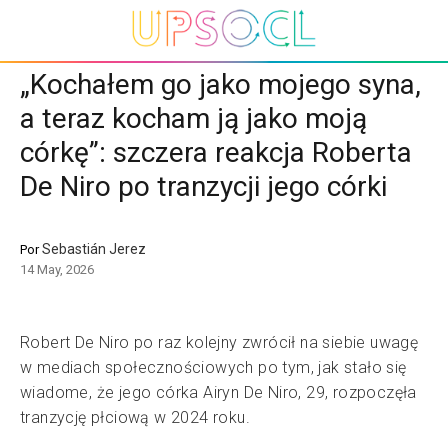
„Kochałem go jako mojego syna,
a teraz kocham ją jako moją
córkę”: szczera reakcja Roberta
De Niro po tranzycji jego córki
Sebastián Jerez
Por
14 May, 2026
Robert De Niro po raz kolejny zwrócił na siebie uwagę
w mediach społecznościowych po tym, jak stało się
wiadome, że jego córka Airyn De Niro, 29, rozpoczęła
tranzycję płciową w 2024 roku.