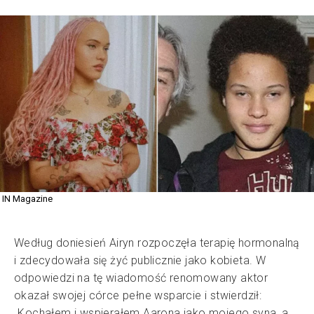
IN Magazine
Według doniesień Airyn rozpoczęła terapię hormonalną
i zdecydowała się żyć publicznie jako kobieta. W
odpowiedzi na tę wiadomość renomowany aktor
okazał swojej córce pełne wsparcie i stwierdził:
„Kochałem i wspierałem Aarona jako mojego syna, a