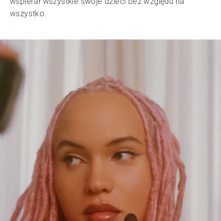
wspierał wszystkie swoje dzieci bez względu na
wszystko.