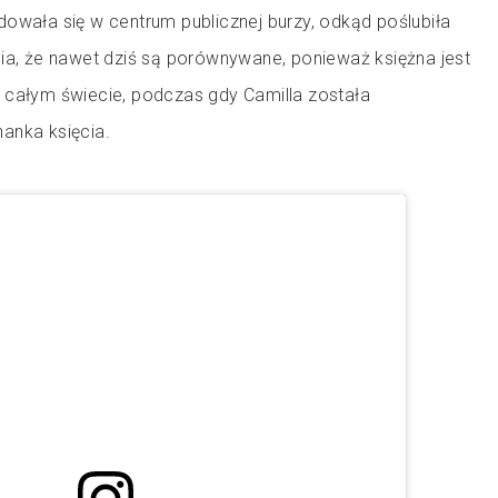
owała się w centrum publicznej burzy, odkąd poślubiła
nia, że nawet dziś są porównywane, ponieważ księżna jest
 całym świecie, podczas gdy Camilla została
anka księcia.