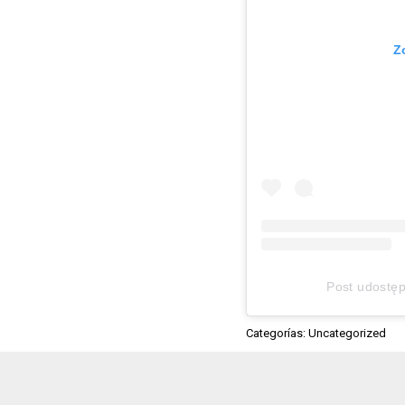
Z
Post udostę
Categorías: Uncategorized