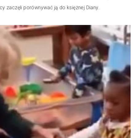
cy zaczęli porównywać ją do księżnej Diany.