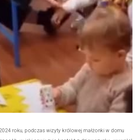
2024 roku, podczas wizyty królowej małżonki w domu