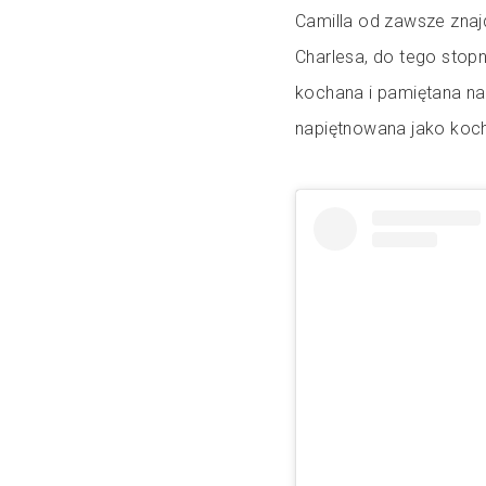
Camilla od zawsze znajd
Charlesa, do tego stop
kochana i pamiętana na
napiętnowana jako koch