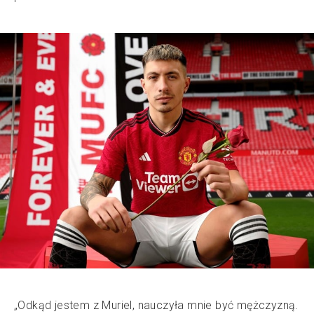
„Odkąd jestem z Muriel, nauczyła mnie być mężczyzną.