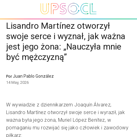
Lisandro Martínez otworzył
swoje serce i wyznał, jak ważna
jest jego żona: „Nauczyła mnie
być mężczyzną”
Juan Pablo González
Por
14 May, 2026
W wywiadzie z dziennikarzem Joaquín Álvarez,
Lisandro Martínez otworzył swoje serce i wyraził, jak
ważna była jego żona, Muriel López Benítez, w
pomaganiu mu rozwijać się jako człowiek i zawodowy
piłkarz: