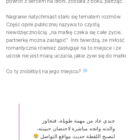
powrót z sercem na dłoni, została z boku, patrząc.
Nagranie natychmiast stało się tematem rozmów.
Część opinii publicznej nazywa to czystą
niewdzięcznością: „na matkę czeka się całe życie,
partnerkę można zastąpić”. Inni twierdzą, że miłość
romantyczna również zasługuje na to miejsce i że
uścisk nie jest miarą uczucia, jakie żywi się do matki.
Co ty zrobiłbyś na jego miejscu?
جندي عاد من مهمة طويلة، فتجاوز
والدته واتجه مباشرة لاحتضان حبيبته،
لتصبح اللقطة حديث مواقع التواصل