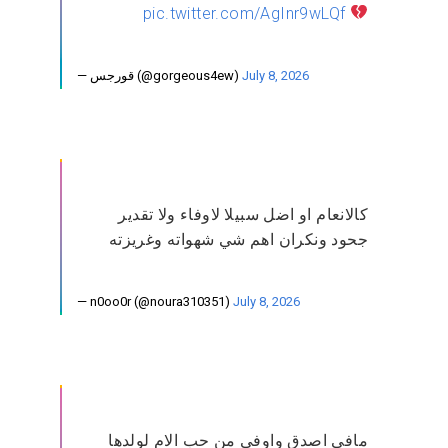
pic.twitter.com/AgInr9wLQf
— قورجس (@gorgeous4ew)
July 8, 2026
كالانعام او اضل سبيلا لاوفاء ولا تقدير
جحود ونكران اهم شي شهواته وغريزته
— n0oo0r (@noura310351)
July 8, 2026
مافي اصدق واوفى من حب الام لولدها