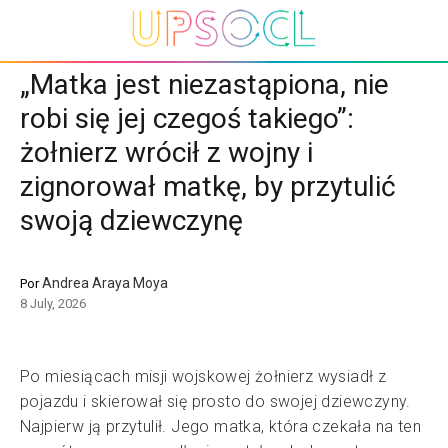
„Matka jest niezastąpiona, nie
robi się jej czegoś takiego”:
żołnierz wrócił z wojny i
zignorował matkę, by przytulić
swoją dziewczynę
Andrea Araya Moya
Por
8 July, 2026
Po miesiącach misji wojskowej żołnierz wysiadł z
pojazdu i skierował się prosto do swojej dziewczyny.
Najpierw ją przytulił. Jego matka, która czekała na ten