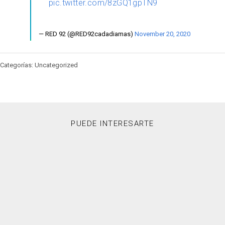
pic.twitter.com/8zGQ1gpTN9
— RED 92 (@RED92cadadiamas)
November 20, 2020
Categorías: Uncategorized
PUEDE INTERESARTE