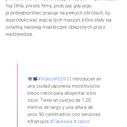
Yuji Ohta, prezes firmy, podczas gdy jego
przedsiębiorstwo pracuje na pełnych obrotach, by
wyprodukować więcej tych maszyn, które stały się
ostatnią nadzieją miasteczek oblężonych przez
niedźwiedzie.
#VideosRED92
| Introducen en
una ciudad japonesa monstruosos
lobos robot para ahuyentar a los
osos. Tiene un cuerpo de 1,20
metros de largo y una altura de
unos 90 centímetros con sensores
infrarrojos.
#Takikawa
#Japon