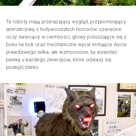
Te roboty mają przerażający wygląd, przypominający
animatronikę z hollywoodzkich horrorów: czerwone
oczy świecące w ciemności, głowy poruszające się z
boku na bok oraz mechaniczne wycie imitujące wycie
prawdziwego wilka, ale wzmocnione, by wywołać
panikę u każdego zwierzęcia, które odważy się
podejść blisko.