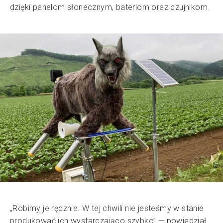
dzięki panelom słonecznym, bateriom oraz czujnikom.
„Robimy je ręcznie. W tej chwili nie jesteśmy w stanie
produkować ich wystarczająco szybko” — powiedział