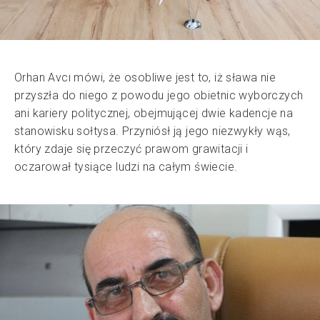
Orhan Avcı mówi, że osobliwe jest to, iż sława nie
przyszła do niego z powodu jego obietnic wyborczych
ani kariery politycznej, obejmującej dwie kadencje na
stanowisku sołtysa. Przyniósł ją jego niezwykły wąs,
który zdaje się przeczyć prawom grawitacji i
oczarował tysiące ludzi na całym świecie.