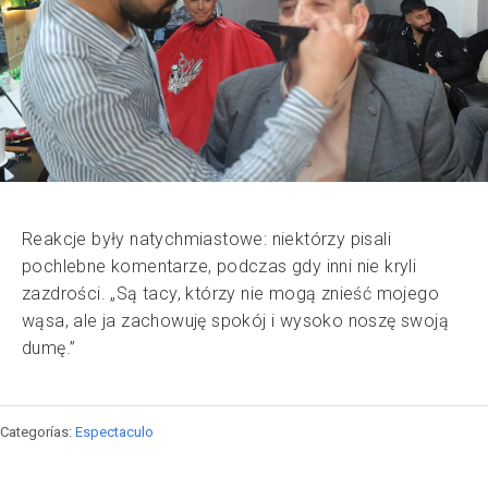
Reakcje były natychmiastowe: niektórzy pisali
pochlebne komentarze, podczas gdy inni nie kryli
zazdrości. „Są tacy, którzy nie mogą znieść mojego
wąsa, ale ja zachowuję spokój i wysoko noszę swoją
dumę.”
Categorías:
Espectaculo