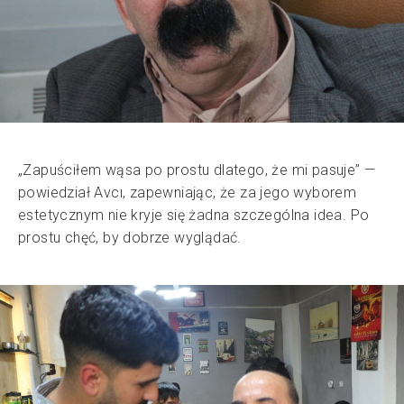
„Zapuściłem wąsa po prostu dlatego, że mi pasuje” —
powiedział Avcı, zapewniając, że za jego wyborem
estetycznym nie kryje się żadna szczególna idea. Po
prostu chęć, by dobrze wyglądać.