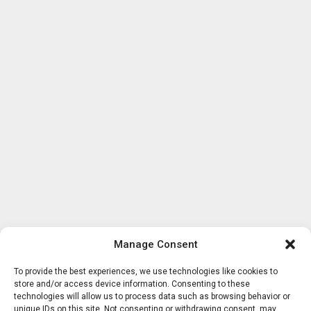
Manage Consent
To provide the best experiences, we use technologies like cookies to
store and/or access device information. Consenting to these
technologies will allow us to process data such as browsing behavior or
unique IDs on this site. Not consenting or withdrawing consent, may