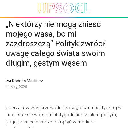
„Niektórzy nie mogą znieść
mojego wąsa, bo mi
zazdroszczą” Polityk zwrócił
uwagę całego świata swoim
długim, gęstym wąsem
Rodrigo Martínez
Por
11 May, 2026
Uderzający wąs przewodniczącego partii politycznej w
Turcji stał się w ostatnich tygodniach viralem po tym,
jak jego zdjęcie zaczęło krążyć w mediach