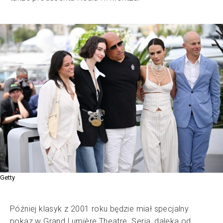
Getty
Później klasyk z 2001 roku będzie miał specjalny
pokaz w Grand Lumière Theatre. Seria, daleka od