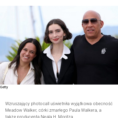
Getty
Wzruszający photocall uświetniła wyjątkowa obecność
Meadow Walker, córki zmarłego Paula Walkera, a
także producenta Neala H. Moritza.