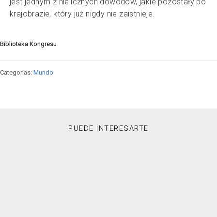
jest jednym z nielicznych dowodów, jakie pozostały po
krajobrazie, który już nigdy nie zaistnieje.
Biblioteka Kongresu
Categorías:
Mundo
PUEDE INTERESARTE