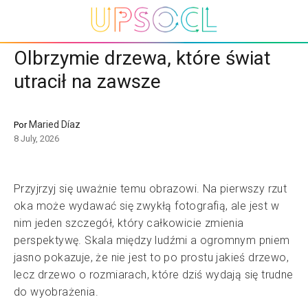
Olbrzymie drzewa, które świat
utracił na zawsze
Maried Díaz
Por
8 July, 2026
Przyjrzyj się uważnie temu obrazowi. Na pierwszy rzut
oka może wydawać się zwykłą fotografią, ale jest w
nim jeden szczegół, który całkowicie zmienia
perspektywę. Skala między ludźmi a ogromnym pniem
jasno pokazuje, że nie jest to po prostu jakieś drzewo,
lecz drzewo o rozmiarach, które dziś wydają się trudne
do wyobrażenia.