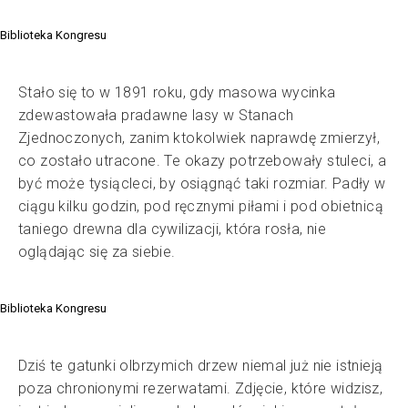
Biblioteka Kongresu
Stało się to w 1891 roku, gdy masowa wycinka
zdewastowała pradawne lasy w Stanach
Zjednoczonych, zanim ktokolwiek naprawdę zmierzył,
co zostało utracone. Te okazy potrzebowały stuleci, a
być może tysiącleci, by osiągnąć taki rozmiar. Padły w
ciągu kilku godzin, pod ręcznymi piłami i pod obietnicą
taniego drewna dla cywilizacji, która rosła, nie
oglądając się za siebie.
Biblioteka Kongresu
Dziś te gatunki olbrzymich drzew niemal już nie istnieją
poza chronionymi rezerwatami. Zdjęcie, które widzisz,