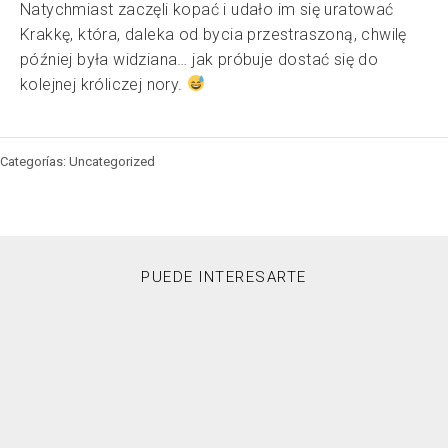
Natychmiast zaczęli kopać i udało im się uratować
Krakkę, która, daleka od bycia przestraszoną, chwilę
później była widziana… jak próbuje dostać się do
kolejnej króliczej nory.
Categorías: Uncategorized
PUEDE INTERESARTE