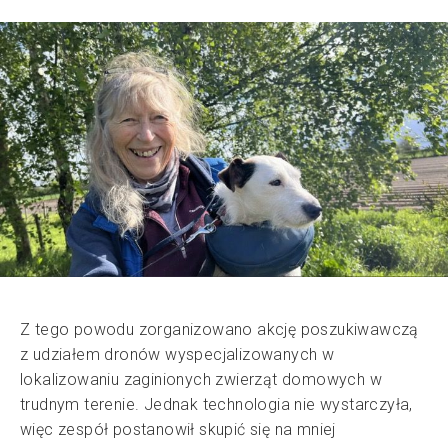
Z tego powodu zorganizowano akcję poszukiwawczą
z udziałem dronów wyspecjalizowanych w
lokalizowaniu zaginionych zwierząt domowych w
trudnym terenie. Jednak technologia nie wystarczyła,
więc zespół postanowił skupić się na mniej