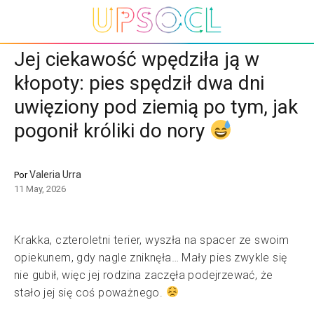
Jej ciekawość wpędziła ją w
kłopoty: pies spędził dwa dni
uwięziony pod ziemią po tym, jak
pogonił króliki do nory
Valeria Urra
Por
11 May, 2026
Krakka, czteroletni terier, wyszła na spacer ze swoim
opiekunem, gdy nagle zniknęła… Mały pies zwykle się
nie gubił, więc jej rodzina zaczęła podejrzewać, że
stało jej się coś poważnego.