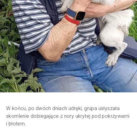
W końcu, po dwóch dniach udręki, grupa usłyszała
skomlenie dobiegające z nory ukrytej pod pokrzywami
i błotem.