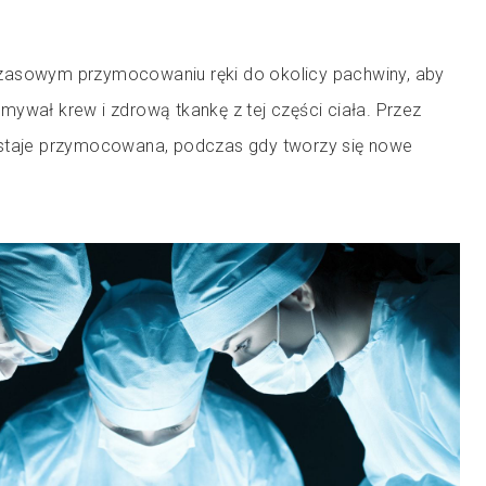
zasowym przymocowaniu ręki do okolicy pachwiny, aby
ywał krew i zdrową tkankę z tej części ciała. Przez
ostaje przymocowana, podczas gdy tworzy się nowe