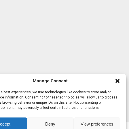
Manage Consent
he best experiences, we use technologies like cookies to store and/or
e information. Consenting to these technologies will allow us to process
 browsing behavior or unique IDs on this site. Not consenting or
 consent, may adversely affect certain features and functions.
ccept
Deny
View preferences