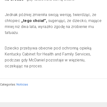
Jednak później zmieniła swoją wersję, twierdząc, że
chłopiec
„tego chciał”,
sugerując, że dziecko, mające
mniej niż dwa lata, wyraziło zgodę na zrobienie mu
tatuażu.
Dziecko przebywa obecnie pod ochronną opieką
Kentucky Cabinet for Health and Family Services,
podczas gdy McDaniel pozostaje w więzieniu,
oczekując na proces.
Categorías:
Noticias