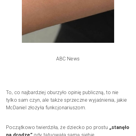
ABC News
To, co najbardziej oburzyło opinię publiczną, to nie
tylko sam czyn, ale także sprzeczne wyjaśnienia, jakie
McDaniel złożyła funkcjonariuszom.
Początkowo twierdziła, że dziecko po prostu
„stanęło
na drodze”
gdy tatuowała samą siebie.