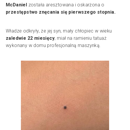
McDaniel
została aresztowana i oskarżona o
przestępstwo znęcania się pierwszego stopnia.
Władze odkryły, że jej syn, mały chłopiec w wieku
zaledwie 22 miesięcy
, miał na ramieniu tatuaż
wykonany w domu profesjonalną maszynką.