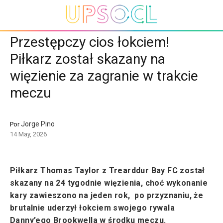
Przestępczy cios łokciem!
Piłkarz został skazany na
więzienie za zagranie w trakcie
meczu
Jorge Pino
Por
14 May, 2026
Piłkarz Thomas Taylor z Trearddur Bay FC został
skazany na 24 tygodnie więzienia, choć wykonanie
kary zawieszono na jeden rok, po przyznaniu, że
brutalnie uderzył łokciem swojego rywala
Danny’ego Brookwella w środku meczu.