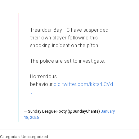
Trearddur Bay FC have suspended
their own player following this
shocking incident on the pitch.
The police are set to investigate.
Horrendous
behaviour.
pic.twitter.com/kktsrLCVd
t
— Sunday League Footy (@SundayChants)
January
18, 2026
Categorías: Uncategorized