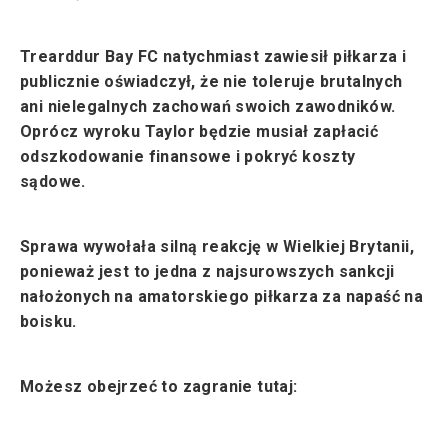
Trearddur Bay FC natychmiast zawiesił piłkarza i
publicznie oświadczył, że nie toleruje brutalnych
ani nielegalnych zachowań swoich zawodników.
Oprócz wyroku Taylor będzie musiał zapłacić
odszkodowanie finansowe i pokryć koszty
sądowe.
Sprawa wywołała silną reakcję w Wielkiej Brytanii,
ponieważ jest to jedna z najsurowszych sankcji
nałożonych na amatorskiego piłkarza za napaść na
boisku.
Możesz obejrzeć to zagranie tutaj: