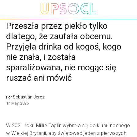
Przeszła przez piekło tylko
dlatego, że zaufała obcemu.
Przyjęła drinka od kogoś, kogo
nie znała, i została
sparaliżowana, nie mogąc się
ruszać ani mówić
Sebastián Jerez
Por
14 May, 2026
W 2021 roku Millie Taplin wybrała się do klubu nocnego
w Wielkiej Brytanii, aby świętować jeden z pierwszych