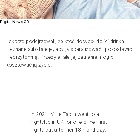
Digital News QR
Lekarze podejrzewali, że ktoś dosypał do jej drinka
nieznane substancje, aby ją sparaliżować i pozostawić
nieprzytomną. Przeżyła, ale jej zaufanie mogło
kosztować ją życie.
In 2021, Millie Taplin went to a
nightclub in UK for one of her first
nights out after her 18th birthday.