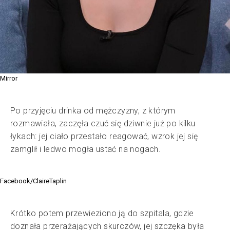
Mirror
Po przyjęciu drinka od mężczyzny, z którym
rozmawiała, zaczęła czuć się dziwnie już po kilku
łykach: jej ciało przestało reagować, wzrok jej się
zamglił i ledwo mogła ustać na nogach.
Facebook/ClaireTaplin
Krótko potem przewieziono ją do szpitala, gdzie
doznała przerażających skurczów, jej szczęka była