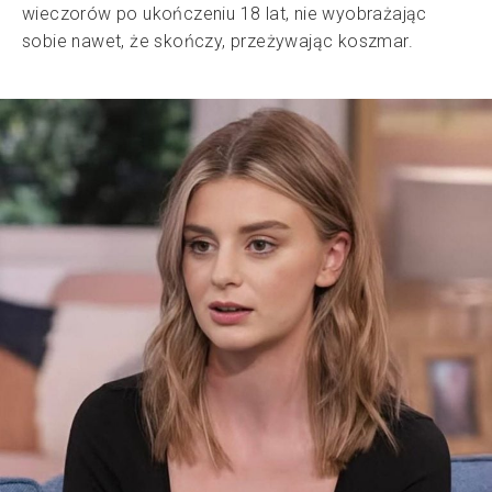
wieczorów po ukończeniu 18 lat, nie wyobrażając
sobie nawet, że skończy, przeżywając koszmar.