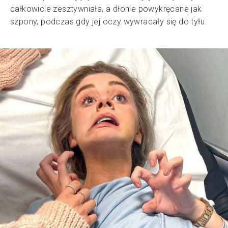
całkowicie zesztywniała, a dłonie powykręcane jak
szpony, podczas gdy jej oczy wywracały się do tyłu.