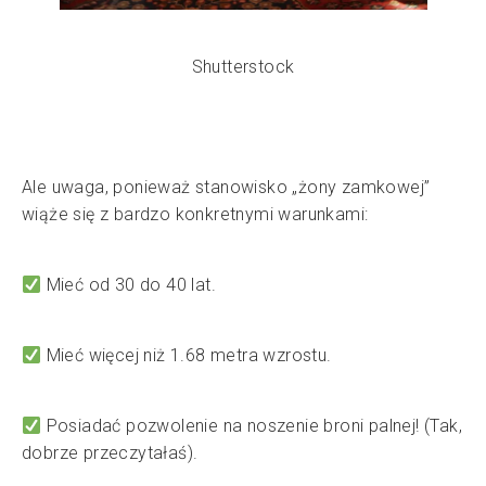
Shutterstock
Ale uwaga, ponieważ stanowisko „żony zamkowej”
wiąże się z bardzo konkretnymi warunkami:
Mieć od 30 do 40 lat.
Mieć więcej niż 1.68 metra wzrostu.
Posiadać pozwolenie na noszenie broni palnej! (Tak,
dobrze przeczytałaś).