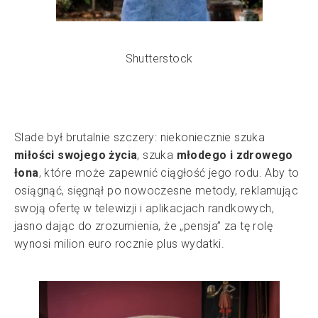
Shutterstock
Slade był brutalnie szczery: niekoniecznie szuka
miłości swojego życia
, szuka
młodego i zdrowego
łona
, które może zapewnić ciągłość jego rodu. Aby to
osiągnąć, sięgnął po nowoczesne metody, reklamując
swoją ofertę w telewizji i aplikacjach randkowych,
jasno dając do zrozumienia, że „pensja” za tę rolę
wynosi milion euro rocznie plus wydatki.