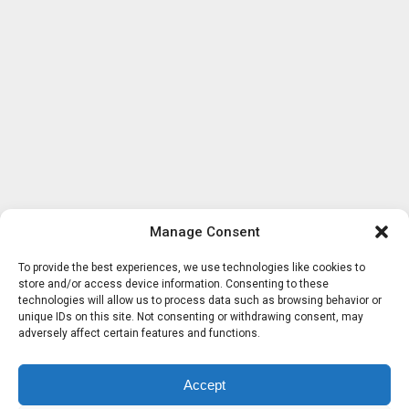
Manage Consent
To provide the best experiences, we use technologies like cookies to
store and/or access device information. Consenting to these
technologies will allow us to process data such as browsing behavior or
unique IDs on this site. Not consenting or withdrawing consent, may
adversely affect certain features and functions.
Accept