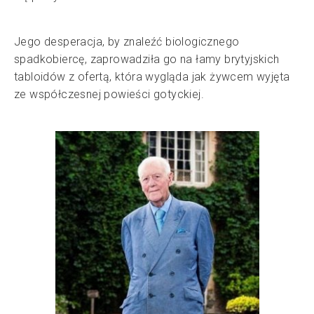
Jego desperacja, by znaleźć biologicznego
spadkobiercę, zaprowadziła go na łamy brytyjskich
tabloidów z ofertą, która wygląda jak żywcem wyjęta
ze współczesnej powieści gotyckiej.