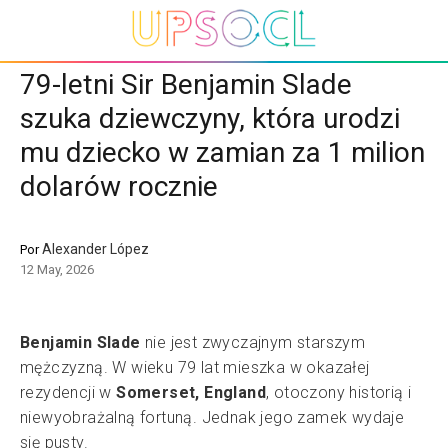
79-letni Sir Benjamin Slade
szuka dziewczyny, która urodzi
mu dziecko w zamian za 1 milion
dolarów rocznie
Alexander López
Por
12 May, 2026
Benjamin Slade
nie jest zwyczajnym starszym
mężczyzną. W wieku 79 lat mieszka w okazałej
rezydencji w
Somerset, England
, otoczony historią i
niewyobrażalną fortuną. Jednak jego zamek wydaje
się pusty.