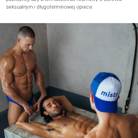
seksualnym i długoterminowej opiece.