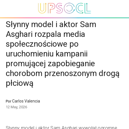
Słynny model i aktor Sam
Asghari rozpala media
społecznościowe po
uruchomieniu kampanii
promującej zapobieganie
chorobom przenoszonym drogą
płciową
Carlos Valencia
Por
12 May, 2026
Słynny model i aktor Sam Asghari wywołał ogromne