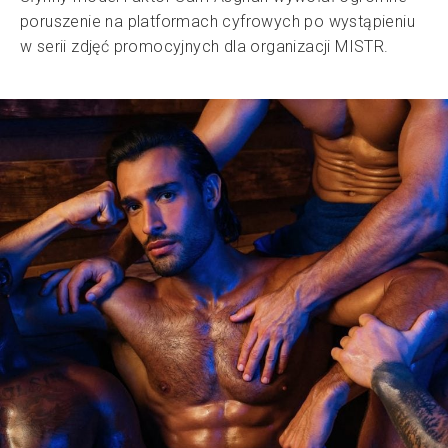
poruszenie na platformach cyfrowych po wystąpieniu
w serii zdjęć promocyjnych dla organizacji MISTR.