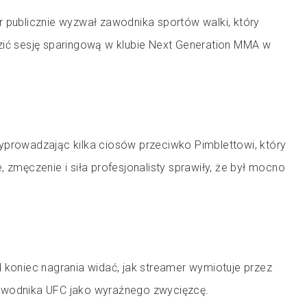
r publicznie wyzwał zawodnika sportów walki, który
zić sesję sparingową w klubie Next Generation MMA w
yprowadzając kilka ciosów przeciwko Pimblettowi, który
, zmęczenie i siła profesjonalisty sprawiły, że był mocno
 koniec nagrania widać, jak streamer wymiotuje przez
awodnika UFC jako wyraźnego zwycięzcę.