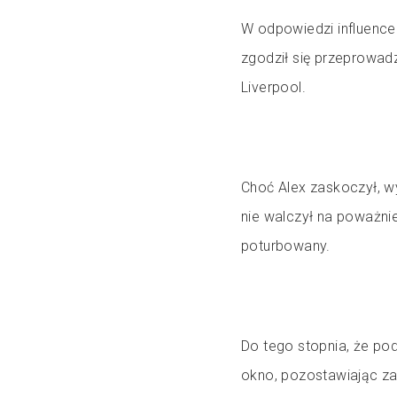
W odpowiedzi influence
zgodził się przeprowad
Liverpool.
Choć Alex zaskoczył, w
nie walczył na poważnie
poturbowany.
Do tego stopnia, że pod
okno, pozostawiając z