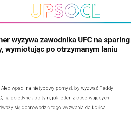
mer wyzywa zawodnika UFC na sparing 
, wymiotując po otrzymanym laniu
n Alex wpadł na nietypowy pomysł, by wyzwać Paddy
C, na pojedynek po tym, jak jeden z obserwujących
odważy się doprowadzić tego wyzwania do końca.