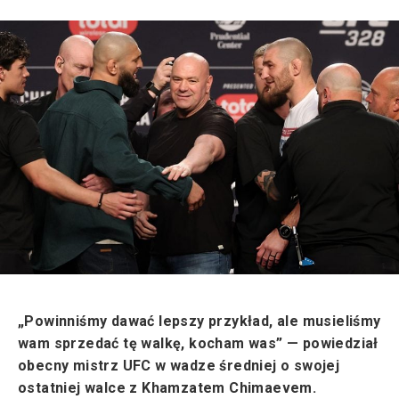
„Powinniśmy dawać lepszy przykład, ale musieliśmy
wam sprzedać tę walkę, kocham was” — powiedział
obecny mistrz UFC w wadze średniej o swojej
ostatniej walce z Khamzatem Chimaevem.