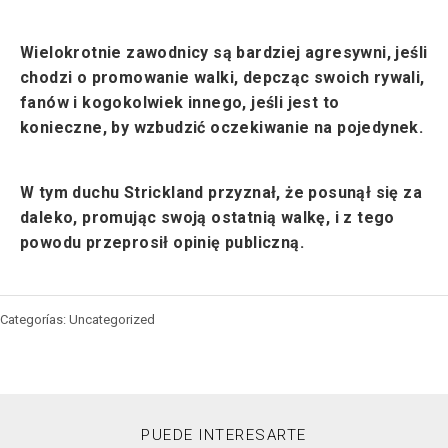
Wielokrotnie zawodnicy są bardziej agresywni, jeśli
chodzi o promowanie walki, depcząc swoich rywali,
fanów i kogokolwiek innego, jeśli jest to
konieczne, by wzbudzić oczekiwanie na pojedynek.
W tym duchu Strickland przyznał, że posunął się za
daleko, promując swoją ostatnią walkę, i z tego
powodu przeprosił opinię publiczną.
Categorías: Uncategorized
PUEDE INTERESARTE