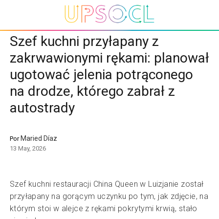
Szef kuchni przyłapany z
zakrwawionymi rękami: planował
ugotować jelenia potrąconego
na drodze, którego zabrał z
autostrady
Maried Díaz
Por
13 May, 2026
Szef kuchni restauracji China Queen w Luizjanie został
przyłapany na gorącym uczynku po tym, jak zdjęcie, na
którym stoi w alejce z rękami pokrytymi krwią, stało