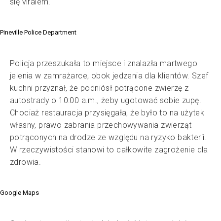
się viralem.
Pineville Police Department
Policja przeszukała to miejsce i znalazła martwego
jelenia w zamrażarce, obok jedzenia dla klientów. Szef
kuchni przyznał, że podniósł potrącone zwierzę z
autostrady o 10:00 a.m., żeby ugotować sobie zupę.
Chociaż restauracja przysięgała, że było to na użytek
własny, prawo zabrania przechowywania zwierząt
potrąconych na drodze ze względu na ryzyko bakterii.
W rzeczywistości stanowi to całkowite zagrożenie dla
zdrowia.
Google Maps